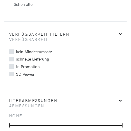
Sehen alle
VERFÜGBARKEIT FILTERN
VERFÜGBARKEIT
kein Mindestumsatz
schnelle Lieferung
In Promotion
3D Viewer
ILTERABMESSUNGEN
ABMESSUNGEN
HÖHE