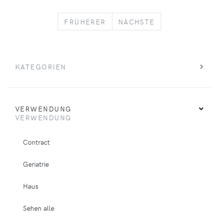
PREVIOUS
NEXT
FRÜHERER
NÄCHSTE
KATEGORIEN
VERWENDUNG
VERWENDUNG
Contract
Geriatrie
Haus
Sehen alle