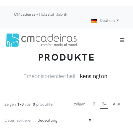
CMcadeiras - Holzstuhlfabrik
Deutsch
PRODUKTE
Ergebnisorientiertheit
"kensington"
zeigen
12
24
Alle
zeigen
1-0
von
0
produkte
Daten sortieren