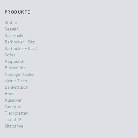
PRODUKTE
Stühle
Sesseln
Bar Hocker
Barhocker - Sitz
Barhocker - Basis
Sofas
Klappstuhl
Bürostühle
Niedrige Hocker
kleine Tisch
Banketttisch
Haus
Klassiker
Geriatrie
Tischplatten
Tischfuß
Sitzbänke