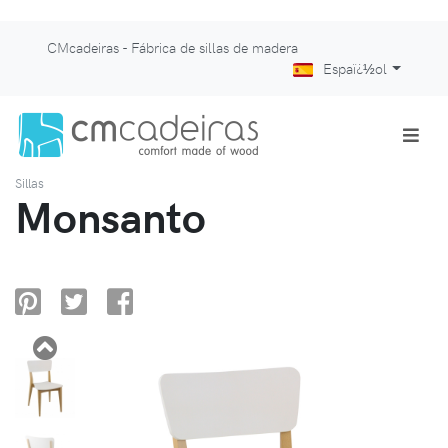
CMcadeiras - Fábrica de sillas de madera
Espaï¿½ol
Sillas
Monsanto