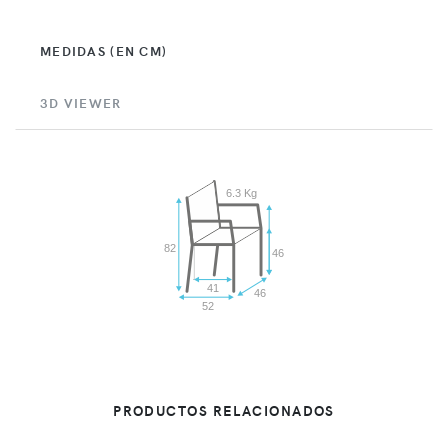
MEDIDAS (EN CM)
3D VIEWER
6.3 Kg
82
46
41
46
52
PRODUCTOS RELACIONADOS