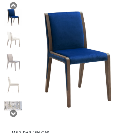
MEDIDAS (EN CM)