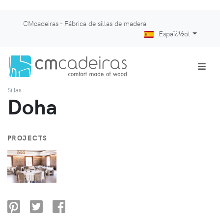
CMcadeiras - Fábrica de sillas de madera
Espaï¿½ol
Sillas
Doha
PROJECTS