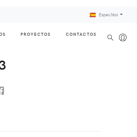
Espaï¿½ol
OS
PROYECTOS
CONTACTOS
3