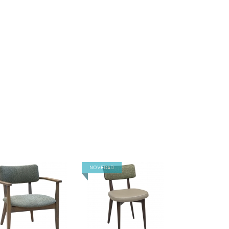
NOVEDAD
VER
VER