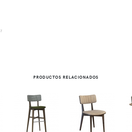
47
PRODUCTOS RELACIONADOS
VER
VER