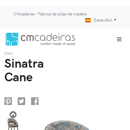
CMcadeiras - Fábrica de sillas de madera
Espaï¿½ol
Sillas
Sinatra
Cane