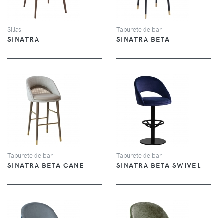
Sillas
Taburete de bar
SINATRA
SINATRA BETA
VER
VER
Taburete de bar
Taburete de bar
SINATRA BETA CANE
SINATRA BETA SWIVEL