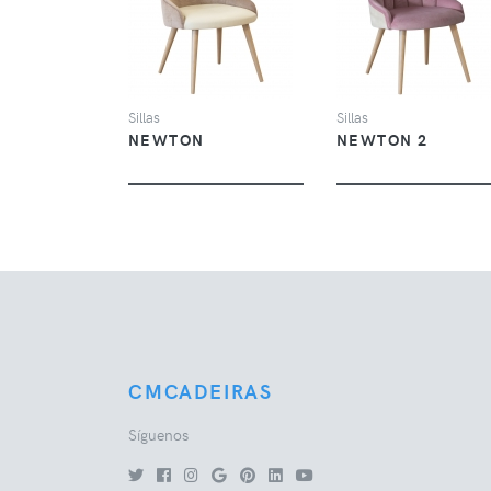
VER
VER
Sillas
Sillas
NEWTON
NEWTON 2
CMCADEIRAS
Síguenos