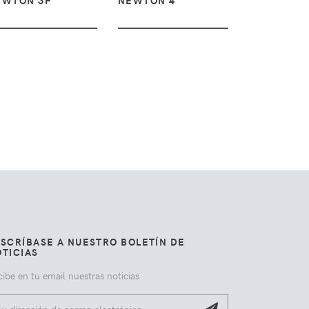
EWTON 3F
NEWTON 4
SCRÍBASE A NUESTRO BOLETÍN DE
TICIAS
ibe en tu email nuestras noticias