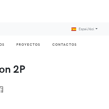
Espaï¿½ol
OS
PROYECTOS
CONTACTOS
on 2P