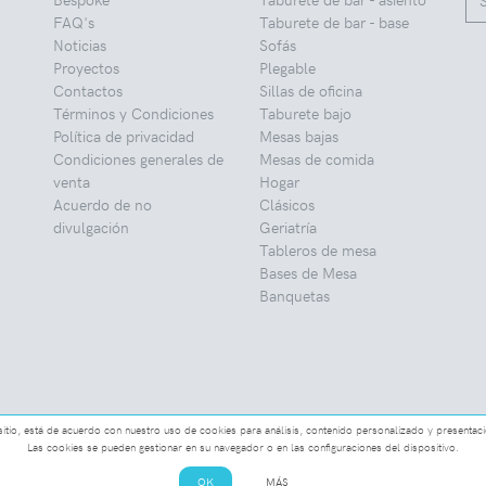
FAQ's
Taburete de bar - base
Noticias
Sofás
Proyectos
Plegable
Contactos
Sillas de oficina
Términos y Condiciones
Taburete bajo
Política de privacidad
Mesas bajas
Condiciones generales de
Mesas de comida
venta
Hogar
Acuerdo de no
Clásicos
divulgación
Geriatría
Tableros de mesa
Bases de Mesa
Banquetas
e sitio, está de acuerdo con nuestro uso de cookies para análisis, contenido personalizado y presentac
Las cookies se pueden gestionar en su navegador o en las configuraciones del dispositivo.
OK
MÁS