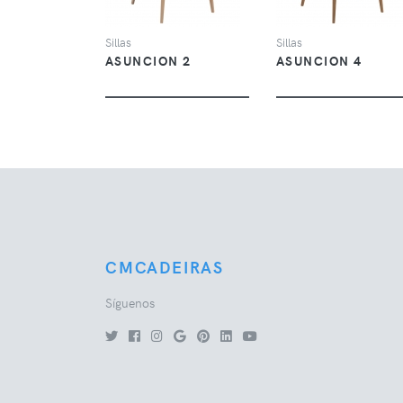
Sillas
Sillas
ASUNCION 2
ASUNCION 4
CMCADEIRAS
Síguenos