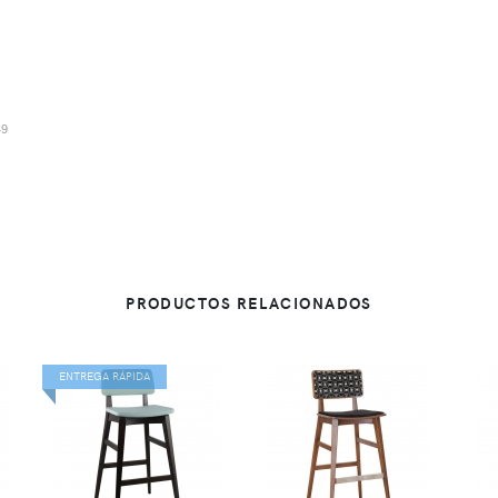
49
PRODUCTOS RELACIONADOS
ENTREGA RÁPIDA
VER
VER