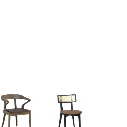
VER
VER