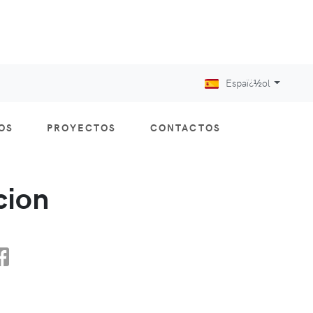
Espaï¿½ol
OS
PROYECTOS
CONTACTOS
cion