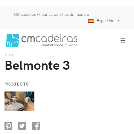
CMcadeiras - Fábrica de sillas de madera
Espaï¿½ol
Sillas
Belmonte 3
PROJECTS