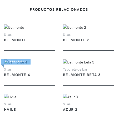
PRODUCTOS RELACIONADOS
VER
VER
Sillas
Sillas
BELMONTE
BELMONTE 2
ENTREGA RÁPIDA
VER
VER
Sillas
Taburete de bar
BELMONTE 4
BELMONTE BETA 3
VER
VER
Sillas
Sillas
HVILE
AZUR 3