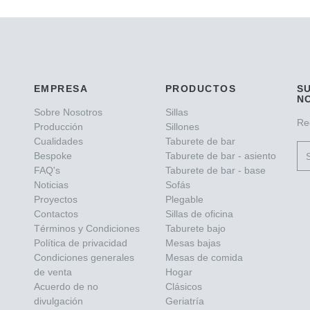
EMPRESA
PRODUCTOS
S
N
Sobre Nosotros
Sillas
Re
Producción
Sillones
Cualidades
Taburete de bar
Bespoke
Taburete de bar - asiento
FAQ's
Taburete de bar - base
Noticias
Sofás
Proyectos
Plegable
Contactos
Sillas de oficina
Términos y Condiciones
Taburete bajo
Política de privacidad
Mesas bajas
Condiciones generales
Mesas de comida
de venta
Hogar
Acuerdo de no
Clásicos
divulgación
Geriatría