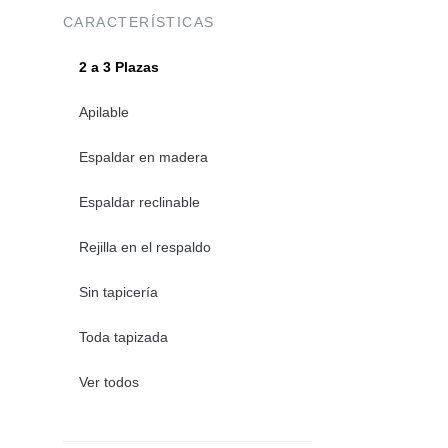
CARACTERÍSTICAS
2 a 3 Plazas
Apilable
Espaldar en madera
Espaldar reclinable
Rejilla en el respaldo
Sin tapicería
Toda tapizada
Ver todos