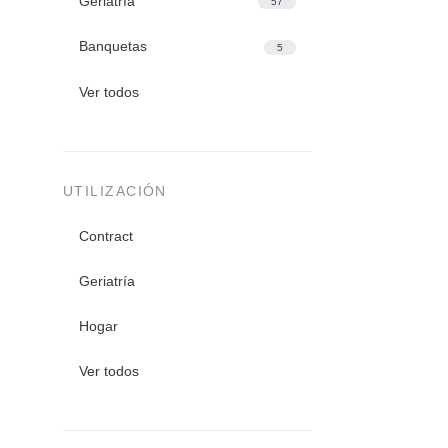
Geriatría
57
Banquetas
5
Ver todos
UTILIZACIÓN
Contract
Geriatría
Hogar
Ver todos