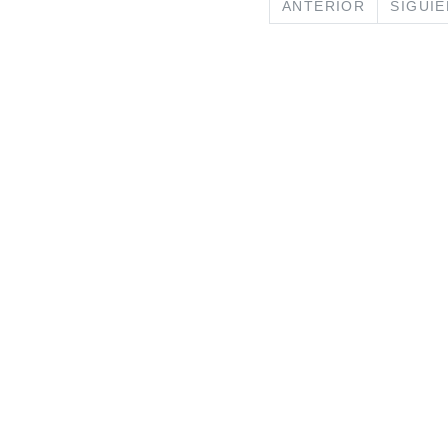
PREVIOUS
ANTERIOR
SIGUI