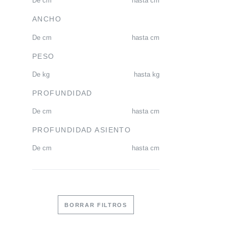
De
cm
hasta
cm
ANCHO
De
cm
hasta
cm
PESO
De
kg
hasta
kg
PROFUNDIDAD
De
cm
hasta
cm
PROFUNDIDAD ASIENTO
De
cm
hasta
cm
BORRAR FILTROS