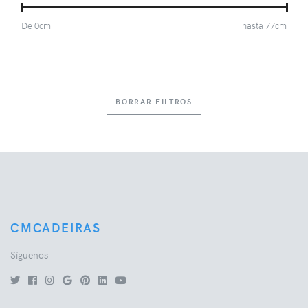
De
0
cm
hasta
77
cm
BORRAR FILTROS
CMCADEIRAS
Síguenos