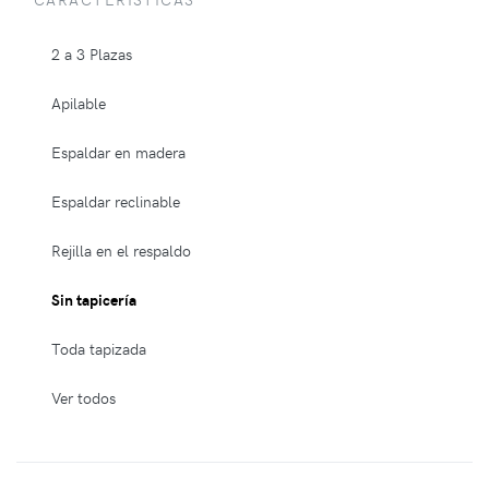
2 a 3 Plazas
Apilable
Espaldar en madera
Espaldar reclinable
Rejilla en el respaldo
Sin tapicería
Toda tapizada
Ver todos