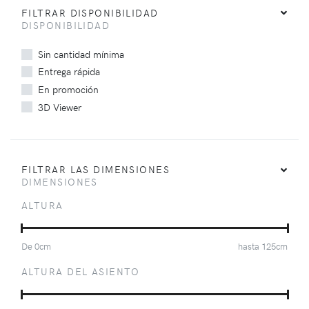
FILTRAR DISPONIBILIDAD
DISPONIBILIDAD
Sin cantidad mínima
Entrega rápida
En promoción
3D Viewer
FILTRAR LAS DIMENSIONES
DIMENSIONES
ALTURA
De
0
cm
hasta
125
cm
ALTURA DEL ASIENTO