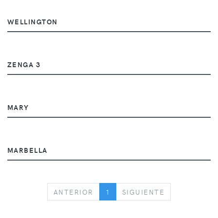
WELLINGTON
ZENGA 3
MARY
MARBELLA
PREVIOUS
NEXT
ANTERIOR
1
SIGUIENTE