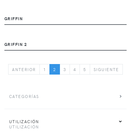
GRIFFIN
GRIFFIN 2
PREVIOUS
NEX
ANTERIOR
1
2
3
4
5
SIGUIENTE
CATEGORÍAS
UTILIZACIÓN
UTILIZACIÓN