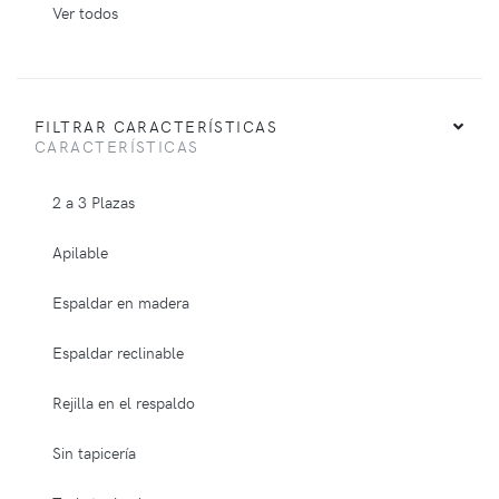
Ver todos
FILTRAR CARACTERÍSTICAS
CARACTERÍSTICAS
2 a 3 Plazas
Apilable
Espaldar en madera
Espaldar reclinable
Rejilla en el respaldo
Sin tapicería