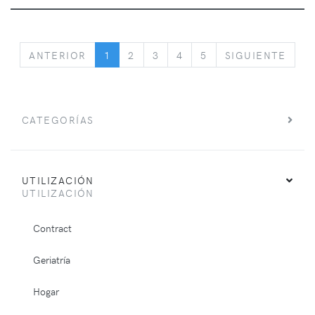
PREVIOUS
NEX
ANTERIOR
1
2
3
4
5
SIGUIENTE
CATEGORÍAS
UTILIZACIÓN
UTILIZACIÓN
Contract
Geriatría
Hogar