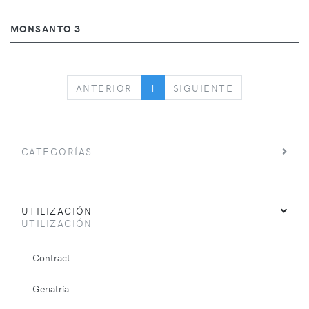
MONSANTO 3
PREVIOUS
NEXT
ANTERIOR
1
SIGUIENTE
CATEGORÍAS
UTILIZACIÓN
UTILIZACIÓN
Contract
Geriatría