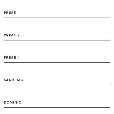
PRIME
PRIME 2
PRIME 4
SANREMO
DOMINIC