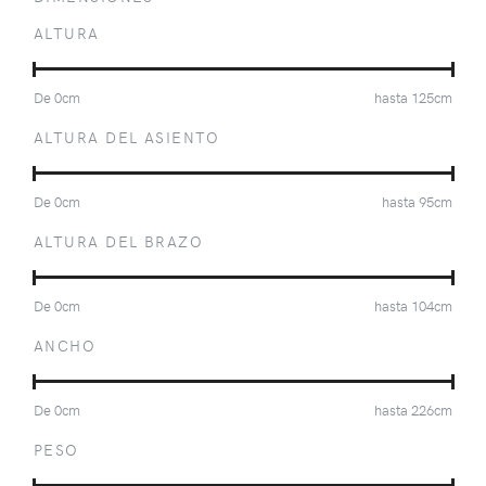
ALTURA
De
0
cm
hasta
125
cm
ALTURA DEL ASIENTO
De
0
cm
hasta
95
cm
ALTURA DEL BRAZO
De
0
cm
hasta
104
cm
ANCHO
De
0
cm
hasta
226
cm
PESO