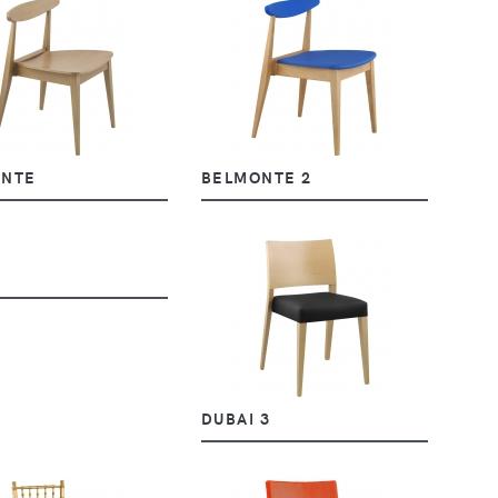
ONTE
BELMONTE 2
DUBAI 3