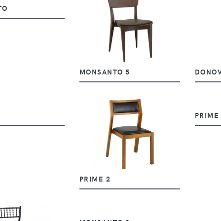
TO
MONSANTO 5
DONO
PRIME
PRIME 2