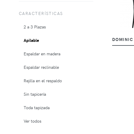
CARACTERÍSTICAS
2 a 3 Plazas
DOMINIC
Apilable
Espaldar en madera
Espaldar reclinable
Rejilla en el respaldo
Sin tapicería
Toda tapizada
Ver todos