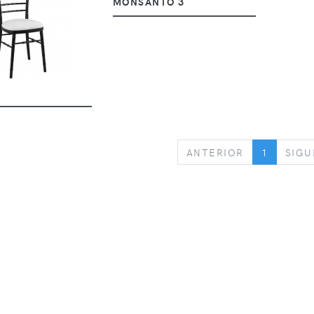
MONSANTO 3
PREVIOUS
ANTERIOR
1
SIGU