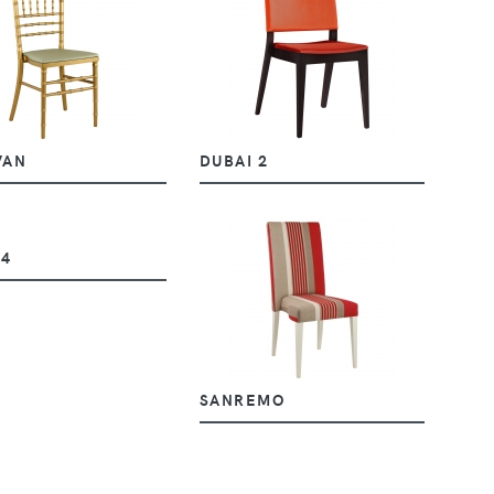
VAN
DUBAI 2
 4
SANREMO