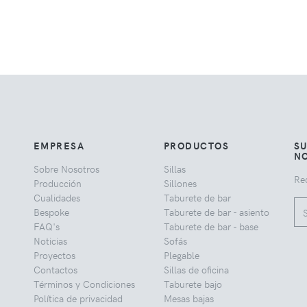
EMPRESA
PRODUCTOS
SU
NO
Sobre Nosotros
Sillas
Rec
Producción
Sillones
Cualidades
Taburete de bar
Bespoke
Taburete de bar - asiento
FAQ's
Taburete de bar - base
Noticias
Sofás
Proyectos
Plegable
Contactos
Sillas de oficina
Términos y Condiciones
Taburete bajo
Política de privacidad
Mesas bajas