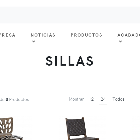
PRESA
NOTICIAS
PRODUCTOS
ACABAD
SILLAS
Mostrar
12
24
Todos
de
8
Productos