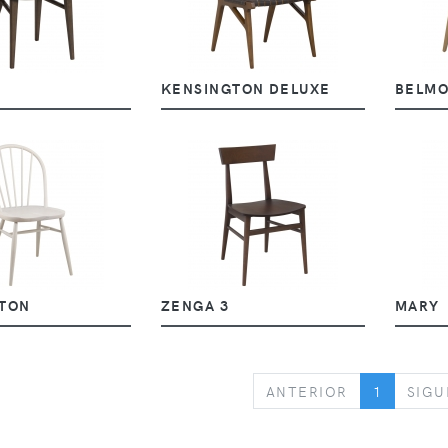
KENSINGTON DELUXE
BELM
TON
ZENGA 3
MARY
PREVIOUS
ANTERIOR
1
SIGU