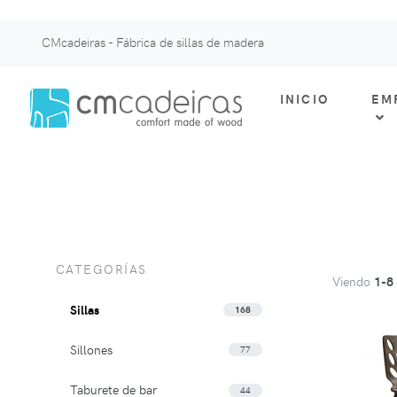
CMcadeiras - Fábrica de sillas de madera
INICIO
EM
CATEGORÍAS
Viendo
1-8
Sillas
168
Sillones
77
Taburete de bar
44