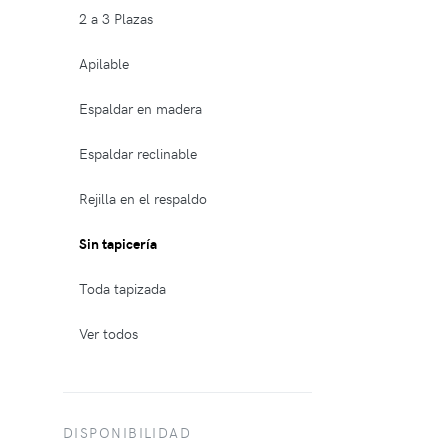
2 a 3 Plazas
Apilable
Espaldar en madera
Espaldar reclinable
Rejilla en el respaldo
Sin tapicería
Toda tapizada
Ver todos
DISPONIBILIDAD