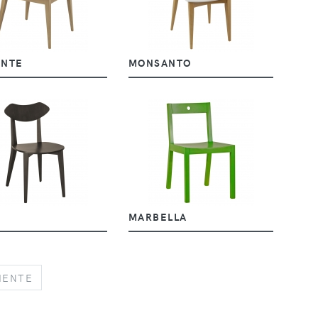
ONTE
MONSANTO
MARBELLA
NEXT
IENTE