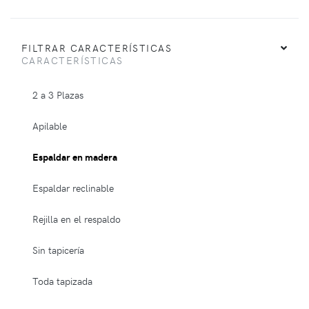
FILTRAR CARACTERÍSTICAS
CARACTERÍSTICAS
2 a 3 Plazas
Apilable
Espaldar en madera
Espaldar reclinable
Rejilla en el respaldo
Sin tapicería
Toda tapizada