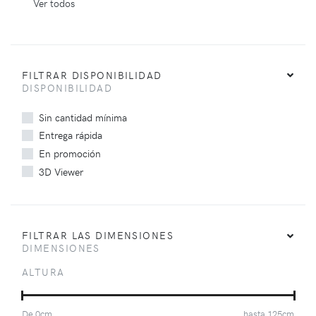
Ver todos
FILTRAR DISPONIBILIDAD
DISPONIBILIDAD
Sin cantidad mínima
Entrega rápida
En promoción
3D Viewer
FILTRAR LAS DIMENSIONES
DIMENSIONES
ALTURA
De
0
cm
hasta
125
cm