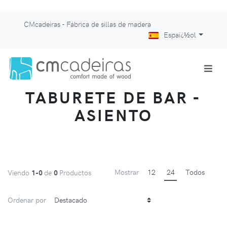
CMcadeiras - Fábrica de sillas de madera
Espaï¿½ol
TABURETE DE BAR -
ASIENTO
Mostrar
12
24
Todos
Viendo
1-0
de
0
Productos
Ordenar por