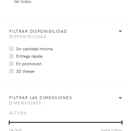
Ver todos
FILTRAR DISPONIBILIDAD
DISPONIBILIDAD
Sin cantidad mínima
Entrega rápida
En promoción
3D Viewer
FILTRAR LAS DIMENSIONES
DIMENSIONES
ALTURA
De
0
cm
hasta
125
cm