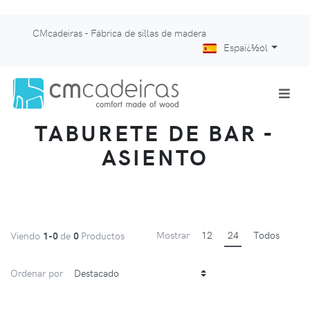
CMcadeiras - Fábrica de sillas de madera
Espaï¿½ol
TABURETE DE BAR -
ASIENTO
Mostrar
12
24
Todos
Viendo
1-0
de
0
Productos
Ordenar por