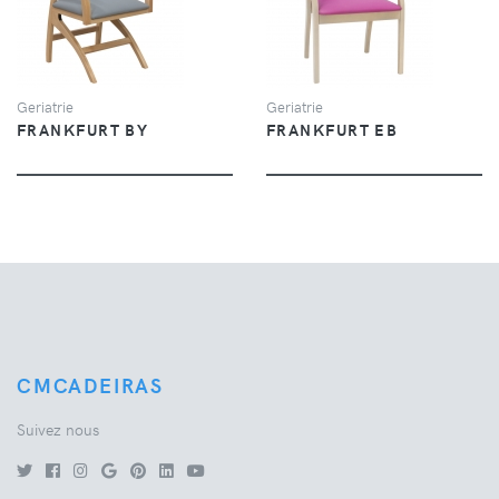
VUE
VUE
Geriatrie
Geriatrie
FRANKFURT BY
FRANKFURT EB
CMCADEIRAS
Suivez nous