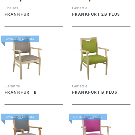
Chaises
Geriatrie
FRANKFURT
FRANKFURT 2B PLUS
LIVRAISON EXPRESS
VUE
VUE
Geriatrie
Geriatrie
FRANKFURT B
FRANKFURT B PLUS
LIVRAISON EXPRESS
LIVRAISON EXPRESS