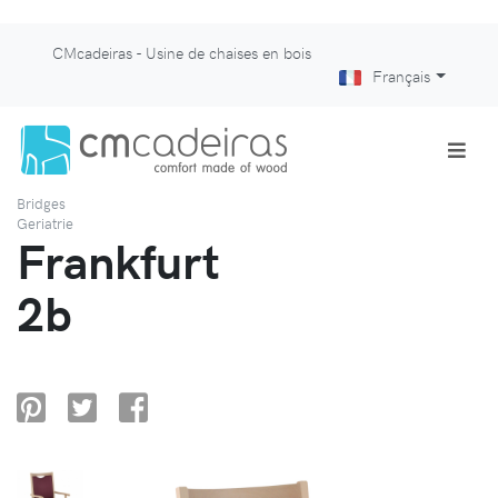
CMcadeiras - Usine de chaises en bois
Français
Bridges
Geriatrie
Frankfurt
2b