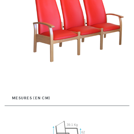
MESURES (EN CM)
39.1 Kg
62