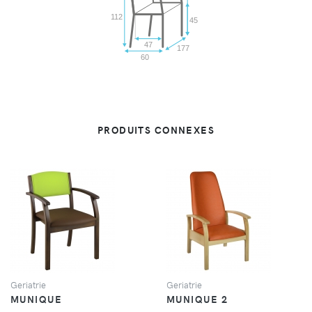
112
45
47
177
60
PRODUITS CONNEXES
VUE
VUE
Geriatrie
Geriatrie
MUNIQUE
MUNIQUE 2