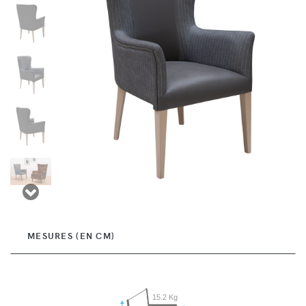
MESURES (EN CM)
15.2 Kg