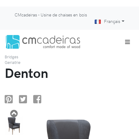
CMcadeiras - Usine de chaises en bois
Français
Bridges
Geriatrie
Denton