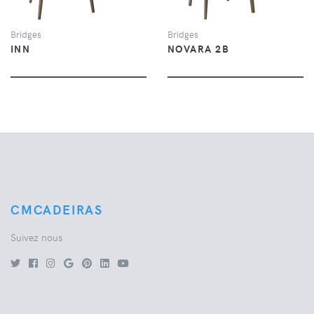
Bridges
Bridges
INN
NOVARA 2B
CMCADEIRAS
Suivez nous