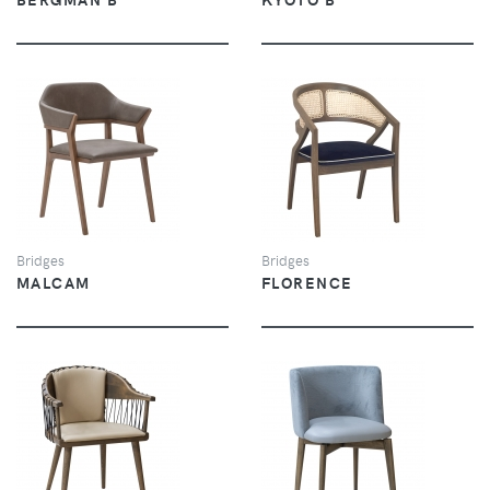
VUE
VUE
Bridges
Bridges
MALCAM
FLORENCE
VUE
VUE