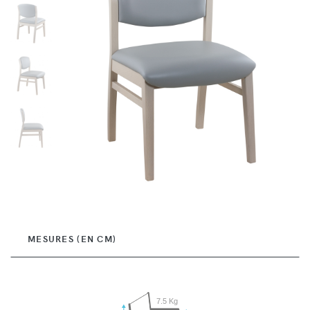
MESURES (EN CM)
7.5 Kg