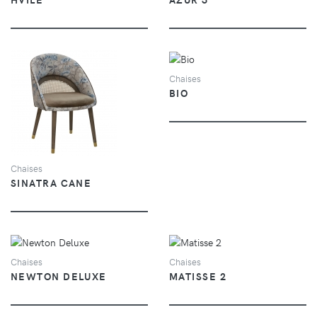
VUE
Chaises
BIO
VUE
Chaises
SINATRA CANE
VUE
VUE
Chaises
Chaises
NEWTON DELUXE
MATISSE 2