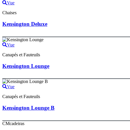
Vue
Chaises
Kensington Deluxe
Vue
Canapés et Fauteuils
Kensington Lounge
Vue
Canapés et Fauteuils
Kensington Lounge B
CMcadeiras