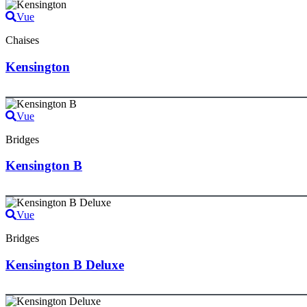
Vue
Chaises
Kensington
Vue
Bridges
Kensington B
Vue
Bridges
Kensington B Deluxe