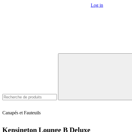
Log in
Canapés et Fauteuils
Kensington Lounge B Deluxe