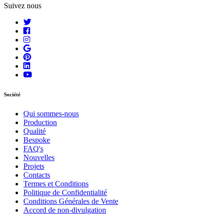
Suivez nous
Société
Qui sommes-nous
Production
Qualité
Bespoke
FAQ's
Nouvelles
Projets
Contacts
Termes et Conditions
Politique de Confidentialité
Conditions Générales de Vente
Accord de non-divulgation