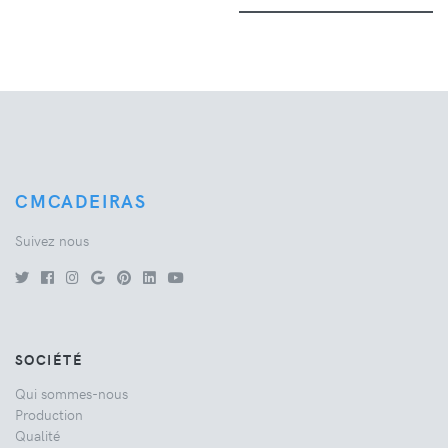
CMCADEIRAS
Suivez nous
SOCIÉTÉ
Qui sommes-nous
Production
Qualité