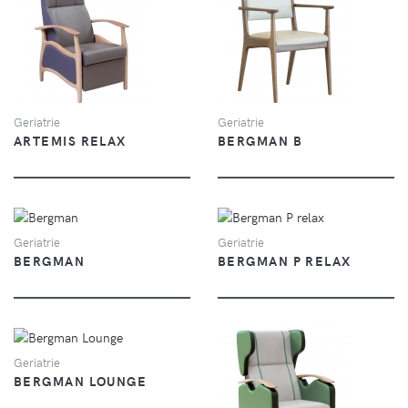
VUE
VUE
Geriatrie
Geriatrie
ARTEMIS RELAX
BERGMAN B
VUE
VUE
Geriatrie
Geriatrie
BERGMAN
BERGMAN P RELAX
VUE
Geriatrie
BERGMAN LOUNGE
VUE