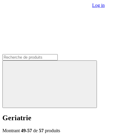
Log in
Geriatrie
Montrant
49-57
de
57
produits