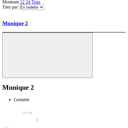
Montrant
12
24
Tous
Trier par
Munique 2
Munique 2
Geriatrie
14.9 Kg
62