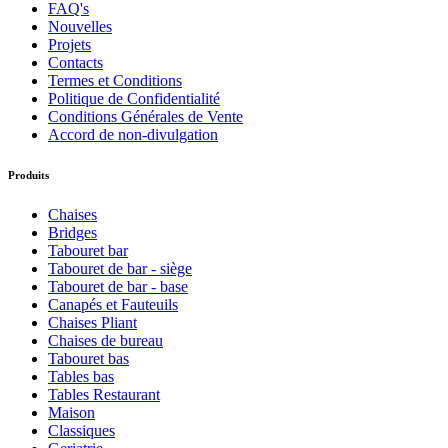
FAQ's
Nouvelles
Projets
Contacts
Termes et Conditions
Politique de Confidentialité
Conditions Générales de Vente
Accord de non-divulgation
Produits
Chaises
Bridges
Tabouret bar
Tabouret de bar - siège
Tabouret de bar - base
Canapés et Fauteuils
Chaises Pliant
Chaises de bureau
Tabouret bas
Tables bas
Tables Restaurant
Maison
Classiques