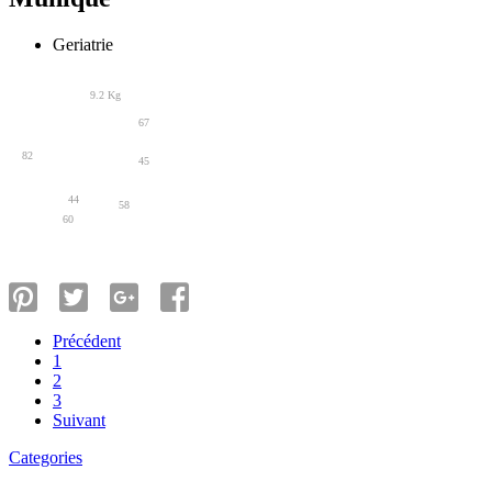
Geriatrie
9.2 Kg
67
82
45
44
58
60
Previous
Précédent
1
2
3
Next
Suivant
Categories