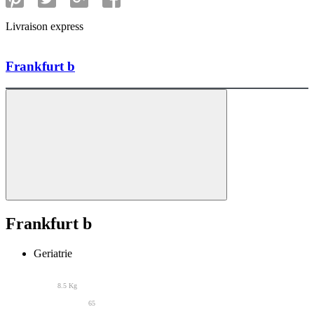
Livraison express
Frankfurt b
Frankfurt b
Geriatrie
8.5 Kg
65