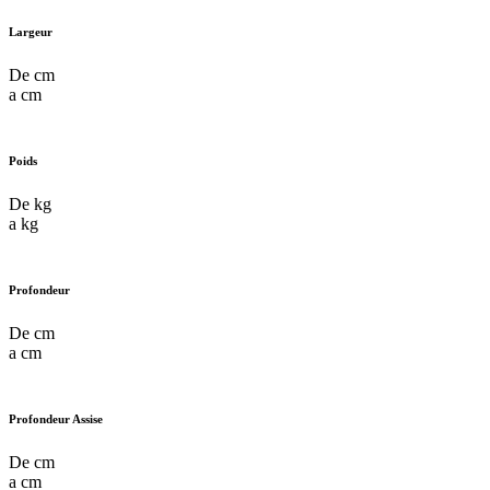
Largeur
De
cm
a
cm
Poids
De
kg
a
kg
Profondeur
De
cm
a
cm
Profondeur Assise
De
cm
a
cm