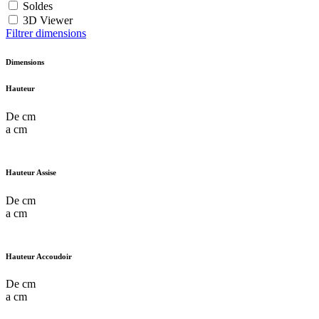
Soldes
3D Viewer
Filtrer dimensions
Dimensions
Hauteur
De
cm
a
cm
Hauteur Assise
De
cm
a
cm
Hauteur Accoudoir
De
cm
a
cm