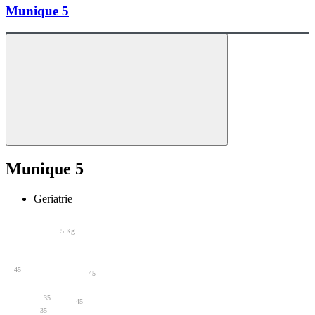
Munique 5
Munique 5
Geriatrie
5 Kg
45
45
35
45
35