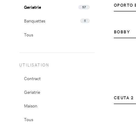
OPORTO 
Geriatrie
57
Banquettes
5
BOBBY
Tous
UTILISATION
Contract
Geriatrie
CEUTA 2
Maison
Tous