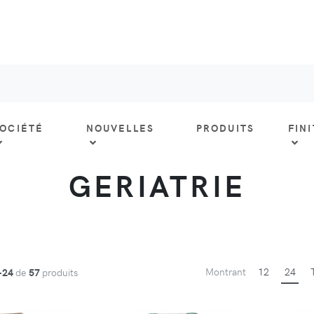
OCIÉTÉ
NOUVELLES
PRODUITS
FIN
GERIATRIE
Montrant
12
24
-24
de
57
produits