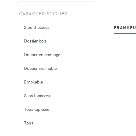
CARACTERISTIQUES
2 ou 3 places
FRANKFU
Dossier bois
Dossier en cannage
Dossier inclinable
Empilable
Sans tapisserie
Tous tapissée
Tous