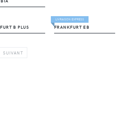
BIA
LIVRAISON EXPRESS
FURT B PLUS
FRANKFURT EB
NEXT
SUIVANT