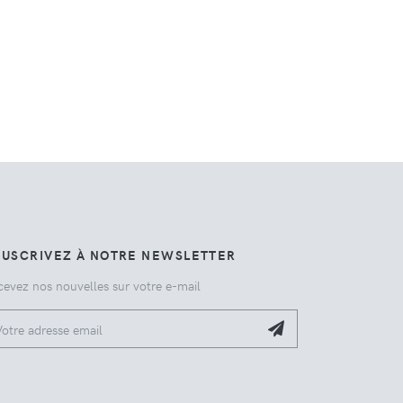
OUSCRIVEZ À NOTRE NEWSLETTER
cevez nos nouvelles sur votre e-mail