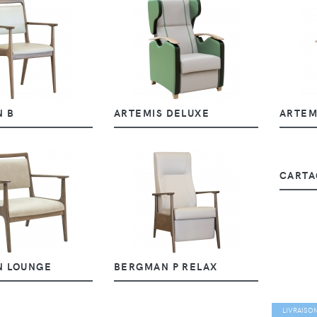
 B
ARTEMIS DELUXE
ARTEM
CARTA
N LOUNGE
BERGMAN P RELAX
LIVRAISO