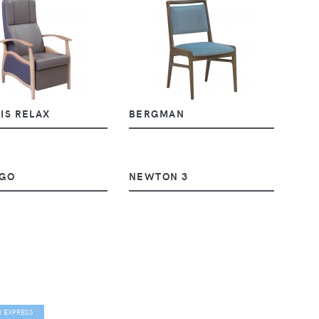
IS RELAX
BERGMAN
GO
NEWTON 3
N EXPRESS