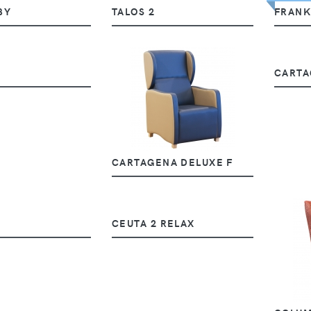
BY
TALOS 2
FRANK
CARTA
CARTAGENA DELUXE F
CEUTA 2 RELAX