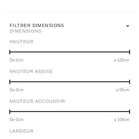
FILTRER DIMENSIONS
DIMENSIONS
HAUTEUR
De
0
cm
a
125
cm
HAUTEUR ASSISE
De
0
cm
a
95
cm
HAUTEUR ACCOUDOIR
De
0
cm
a
104
cm
LARGEUR