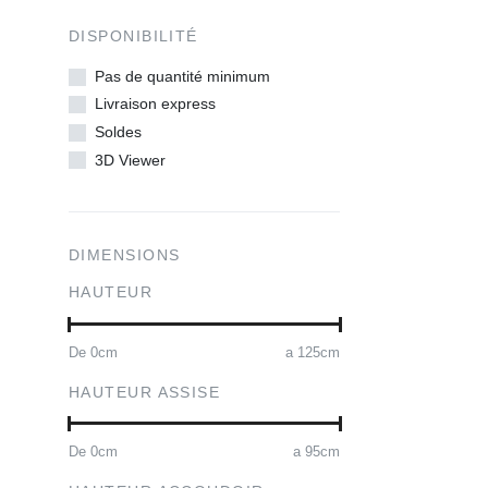
DISPONIBILITÉ
Pas de quantité minimum
Livraison express
Soldes
3D Viewer
DIMENSIONS
HAUTEUR
De
0
cm
a
125
cm
HAUTEUR ASSISE
De
0
cm
a
95
cm