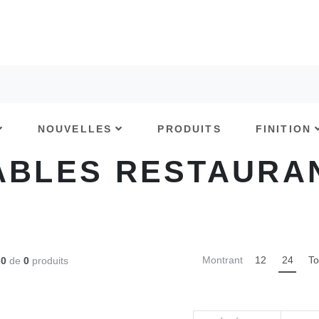
NOUVELLES
PRODUITS
FINITION
ABLES RESTAURA
Montrant
12
24
T
-0
de
0
produits