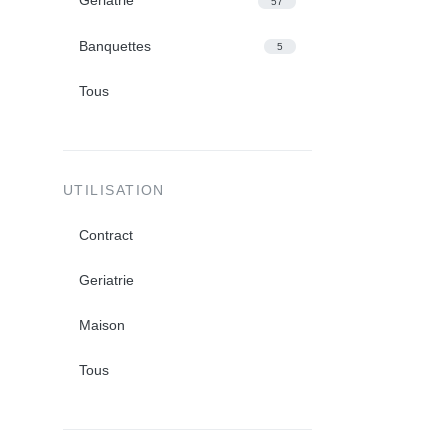
Geriatrie
57
Banquettes
5
Tous
UTILISATION
Contract
Geriatrie
Maison
Tous