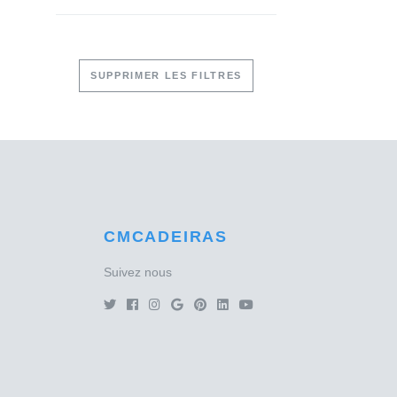
SUPPRIMER LES FILTRES
CMCADEIRAS
Suivez nous