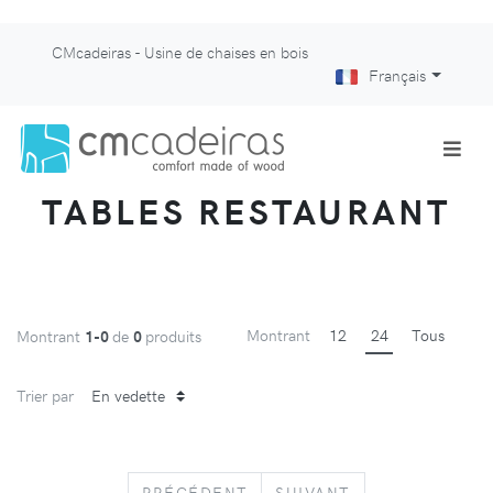
CMcadeiras - Usine de chaises en bois
Français
TABLES RESTAURANT
Montrant
12
24
Tous
Montrant
1-0
de
0
produits
Trier par
PREVIOUS
NEXT
PRÉCÉDENT
SUIVANT