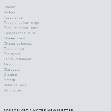
Chaises
Bridges
Tabouret bar
Tabouret de bar - siège
Tabouret de bar - base
Canapés et Fauteuils
Chaises Pliant
Chaises de bureau
Tabouret bas
Tables bas
Tables Restaurant
Maison
Classiques
Geriatrie
Plateau
Bases de Table
Banquettes
SOUSCRIVEZ À NOTRE NEWSLETTER