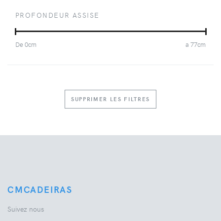
PROFONDEUR ASSISE
De
0
cm
a
77
cm
SUPPRIMER LES FILTRES
CMCADEIRAS
Suivez nous