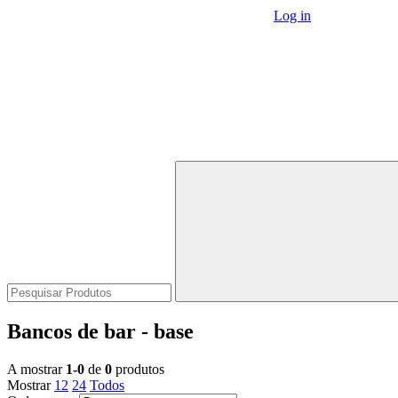
Log in
Bancos de bar - base
A mostrar
1-0
de
0
produtos
Mostrar
12
24
Todos