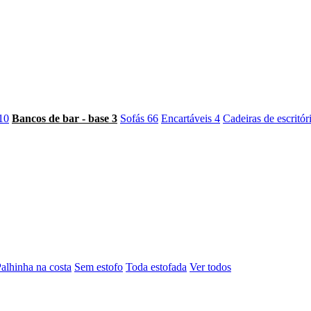
10
Bancos de bar - base
3
Sofás
66
Encartáveis
4
Cadeiras de escritór
alhinha na costa
Sem estofo
Toda estofada
Ver todos