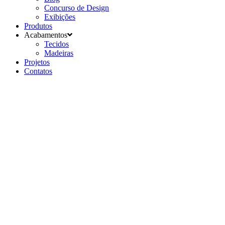
Concurso de Design
Exibições
Produtos
Acabamentos
Tecidos
Madeiras
Projetos
Contatos