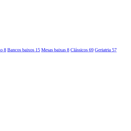
io
8
Bancos baixos
15
Mesas baixas
8
Clássicos
69
Geriatria
57