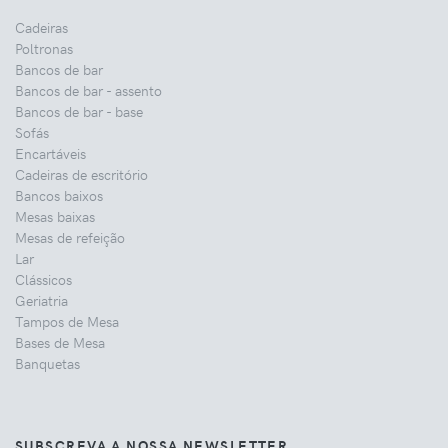
Cadeiras
Poltronas
Bancos de bar
Bancos de bar - assento
Bancos de bar - base
Sofás
Encartáveis
Cadeiras de escritório
Bancos baixos
Mesas baixas
Mesas de refeição
Lar
Clássicos
Geriatria
Tampos de Mesa
Bases de Mesa
Banquetas
SUBSCREVA A NOSSA NEWSLETTER