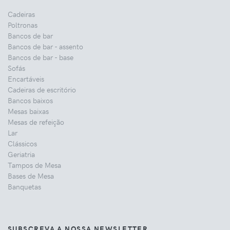
Cadeiras
Poltronas
Bancos de bar
Bancos de bar - assento
Bancos de bar - base
Sofás
Encartáveis
Cadeiras de escritório
Bancos baixos
Mesas baixas
Mesas de refeição
Lar
Clássicos
Geriatria
Tampos de Mesa
Bases de Mesa
Banquetas
SUBSCREVA A NOSSA NEWSLETTER