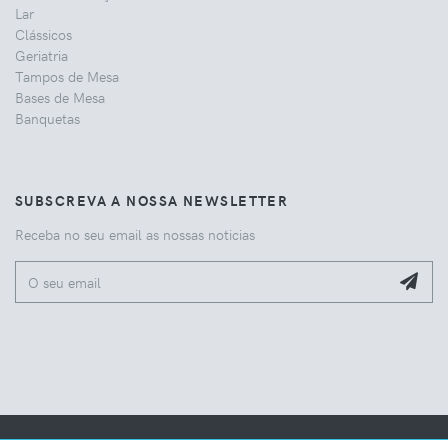
Lar
Clássicos
Geriatria
Tampos de Mesa
Bases de Mesa
Banquetas
SUBSCREVA A NOSSA NEWSLETTER
Receba no seu email as nossas noticias