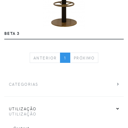
BETA 3
PREVIOUS
NEXT
ANTERIOR
1
PRÓXIMO
CATEGORIAS
UTILIZAÇÃO
UTILIZAÇÃO
Contract