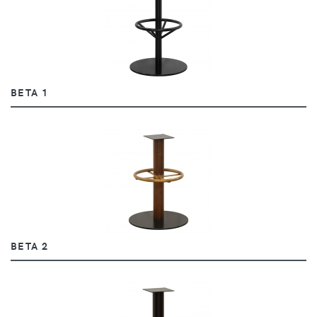
BETA 1
BETA 2