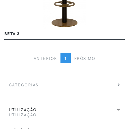
BETA 3
PREVIOUS
NEXT
ANTERIOR
1
PRÓXIMO
CATEGORIAS
UTILIZAÇÃO
UTILIZAÇÃO
Contract