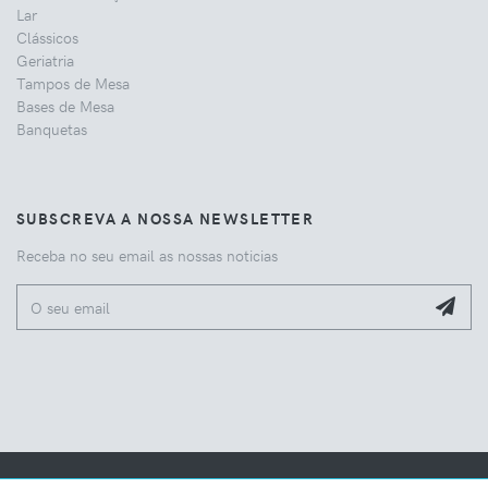
Lar
Clássicos
Geriatria
Tampos de Mesa
Bases de Mesa
Banquetas
SUBSCREVA A NOSSA NEWSLETTER
Receba no seu email as nossas noticias