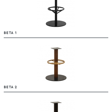
BETA 1
BETA 2