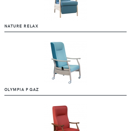
NATURE RELAX
OLYMPIA P GAZ