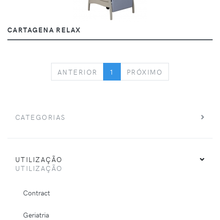
CARTAGENA RELAX
PREVIOUS
NEXT
ANTERIOR
1
PRÓXIMO
CATEGORIAS
UTILIZAÇÃO
UTILIZAÇÃO
Contract
Geriatria