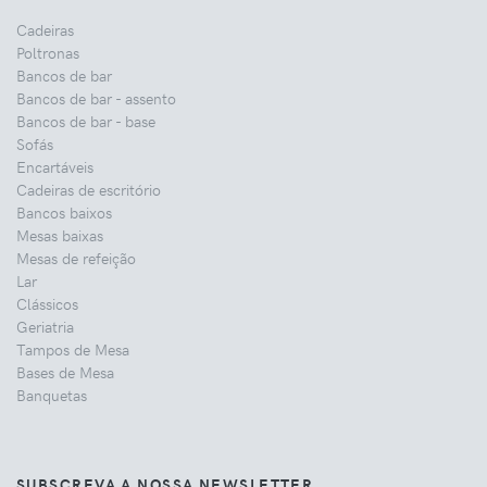
Cadeiras
Poltronas
Bancos de bar
Bancos de bar - assento
Bancos de bar - base
Sofás
Encartáveis
Cadeiras de escritório
Bancos baixos
Mesas baixas
Mesas de refeição
Lar
Clássicos
Geriatria
Tampos de Mesa
Bases de Mesa
Banquetas
SUBSCREVA A NOSSA NEWSLETTER