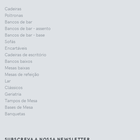
Cadeiras
Poltronas
Bancos de bar
Bancos de bar - assento
Bancos de bar - base
Sofás
Encartáveis
Cadeiras de escritório
Bancos baixos
Mesas baixas
Mesas de refeição
Lar
Clássicos
Geriatria
Tampos de Mesa
Bases de Mesa
Banquetas
SUBSCREVA A NOSSA NEWSLETTER