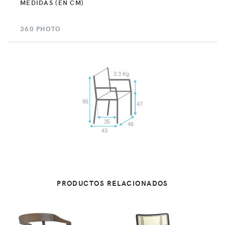
MEDIDAS (EN CM)
360 PHOTO
3.3 Kg
86
47
35
46
43
PRODUCTOS RELACIONADOS