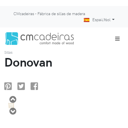
CMcadeiras - Fábrica de sillas de madera
Espaï¿½ol
Sillas
Donovan