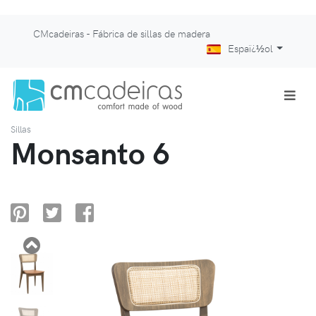
CMcadeiras - Fábrica de sillas de madera
Espaï¿½ol
Sillas
Monsanto 6