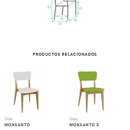
82
47
41
46
52
PRODUCTOS RELACIONADOS
VER
VER
Sillas
Sillas
MONSANTO
MONSANTO 3