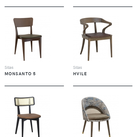
VER
VER
Sillas
Sillas
MONSANTO 5
HVILE
VER
VER