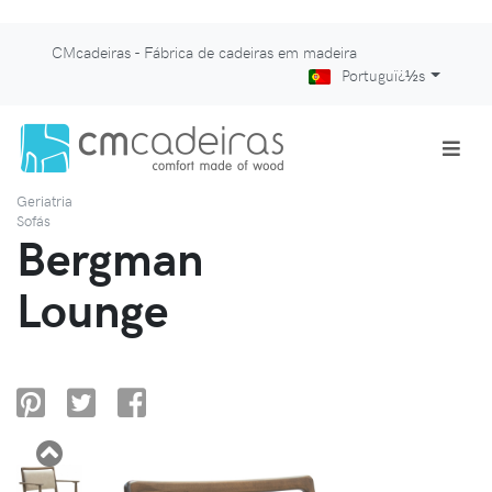
CMcadeiras - Fábrica de cadeiras em madeira
Portuguï¿½s
Geriatria
Sofás
Bergman
Lounge