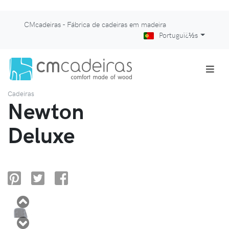
CMcadeiras - Fábrica de cadeiras em madeira
Portuguï¿½s
Cadeiras
Newton
Deluxe