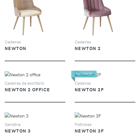
VER
VER
Cadeiras
Cadeiras
NEWTON
NEWTON 2
NOVIDADE
VER
VER
Cadeiras de escritório
Cadeiras
NEWTON 2 OFFICE
NEWTON 2P
VER
VER
Geriatria
Poltronas
NEWTON 3
NEWTON 3F