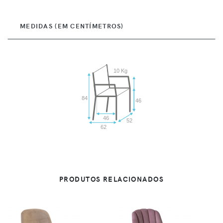
MEDIDAS (EM CENTÍMETROS)
10 Kg
84
46
46
52
62
PRODUTOS RELACIONADOS