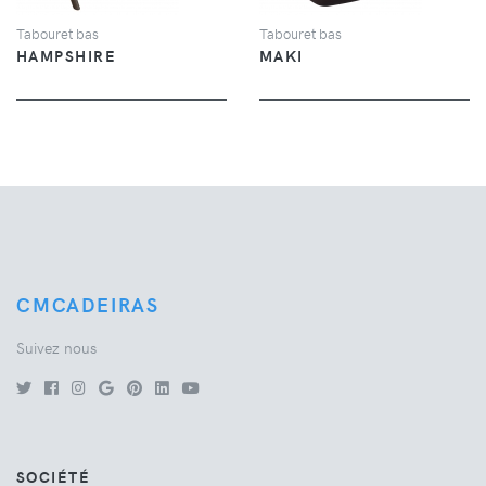
Tabouret bas
Tabouret bas
HAMPSHIRE
MAKI
CMCADEIRAS
Suivez nous
SOCIÉTÉ