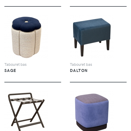
VUE
VUE
Tabouret bas
Tabouret bas
SAGE
DALTON
VUE
VUE