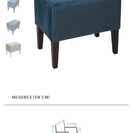
MESURES (EN CM)
5.4 Kg